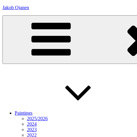
Skip
Jakob Ojanen
to
content
Paintings
2025/2026
2024
2023
2022