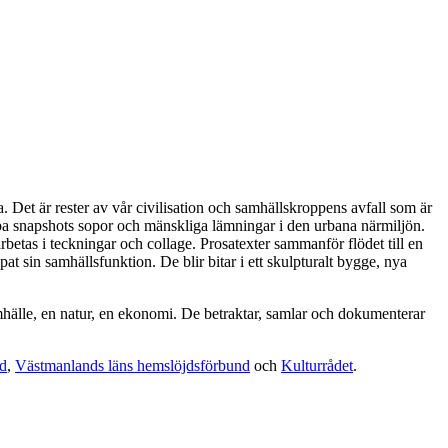
Det är rester av vår civilisation och samhällskroppens avfall som är
a snapshots sopor och mänskliga lämningar i den urbana närmiljön.
etas i teckningar och collage. Prosatexter sammanför flödet till en
t sin samhällsfunktion. De blir bitar i ett skulpturalt bygge, nya
hälle, en natur, en ekonomi. De betraktar, samlar och dokumenterar
d
,
Västmanlands läns hemslöjdsförbund
och
Kulturrådet
.