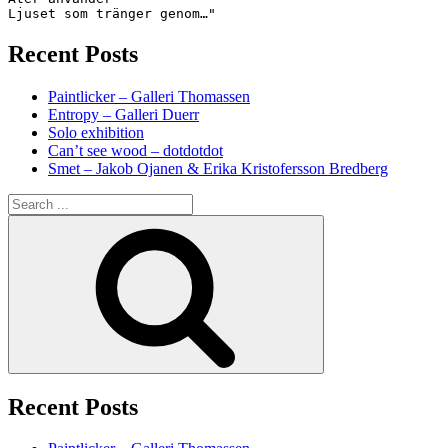
Ljuset som tränger genom…"
Recent Posts
Paintlicker – Galleri Thomassen
Entropy – Galleri Duerr
Solo exhibition
Can’t see wood – dotdotdot
Smet – Jakob Ojanen & Erika Kristofersson Bredberg
Search
for:
Search
Recent Posts