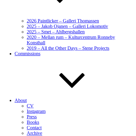
2026 Paintlicker – Galleri Thomassen
2025 – Jakob Ojanen – Galleri Lokomotiv
2025 – Smet – Ahlbergshallen
2020 – Mellan rum – Kulturcentrum Ronneby
Konsthall
2019 – All the Other Days – Stene Projects
Commissions
About
CV
Instagram
Press
Books
Contact
Archive