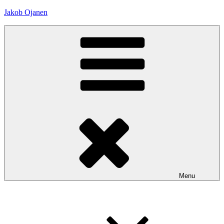
Skip
Jakob Ojanen
to
content
Menu