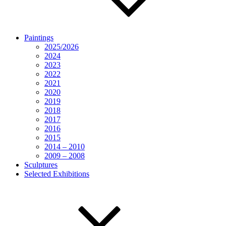
Paintings
2025/2026
2024
2023
2022
2021
2020
2019
2018
2017
2016
2015
2014 – 2010
2009 – 2008
Sculptures
Selected Exhibitions